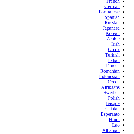
French
German
Portuguese
Spanish
Russian
Japanese
Korean
Arabic
Irish
Greek
Turkish
Italian
Danish
Romanian
Indonesian
Czech
Afrikaans
Swedish
Polish
Basque
Catalan
Esperanto
Hindi
Lao
Albanian