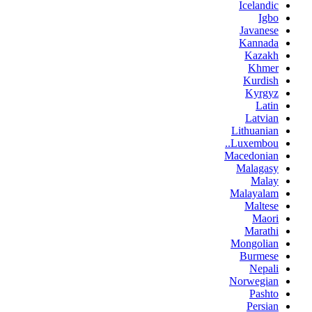
Icelandic
Igbo
Javanese
Kannada
Kazakh
Khmer
Kurdish
Kyrgyz
Latin
Latvian
Lithuanian
Luxembou..
Macedonian
Malagasy
Malay
Malayalam
Maltese
Maori
Marathi
Mongolian
Burmese
Nepali
Norwegian
Pashto
Persian