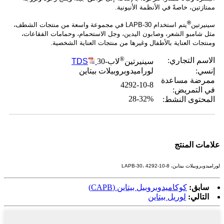
ممتازتين، خاصةً في الأنظمة الأنيونية.
®
سينيرتين
يتم استخدام LAPB-30 في مجموعة واسعة من منتجات الشطف،
مثل شامبو الشعر، وصابون اليدين، وجل الاستحمام، وحمامات الفقاعات،
ومنتجات العناية بالأطفال وغيرها من منتجات العناية الشخصية.
®
الاسم التجاري:
سينيرتين
لاب-30
TDS
إنسي:
لوراميدوبروبيلات بيتاين
ممرضة مساعدة
4292-10-8
في التمريض:
28-32%
المحتوى النشط:
علامات المنتج
لوراميدوبروبيلات بيتاين، LAPB-30، 4292-10-8
سابق:
كوكاميدوبروبيل بيتاين (CAPB)
التالي:
لوريل بيتاين