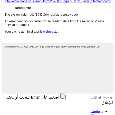
اضغط على Enter للبحث أو ESC
للإغلاق
English