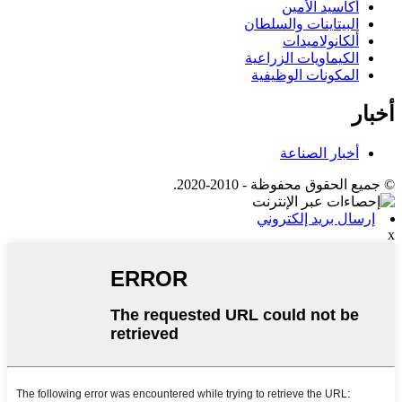
أكاسيد الأمين
البيتاينات والسلطان
ألكانولاميدات
الكيماويات الزراعية
المكونات الوظيفية
أخبار
أخبار الصناعة
© جميع الحقوق محفوظة - 2010-2020.
إرسال بريد إلكتروني
x