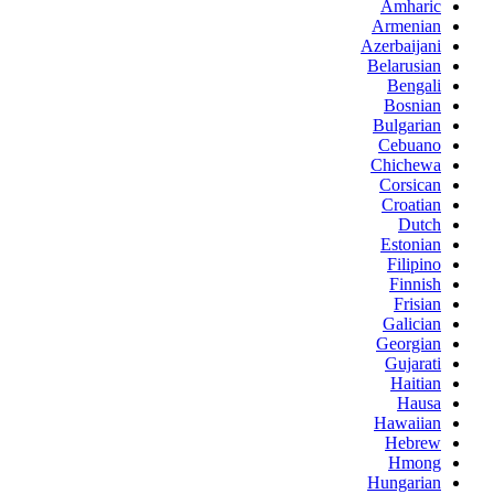
Amharic
Armenian
Azerbaijani
Belarusian
Bengali
Bosnian
Bulgarian
Cebuano
Chichewa
Corsican
Croatian
Dutch
Estonian
Filipino
Finnish
Frisian
Galician
Georgian
Gujarati
Haitian
Hausa
Hawaiian
Hebrew
Hmong
Hungarian