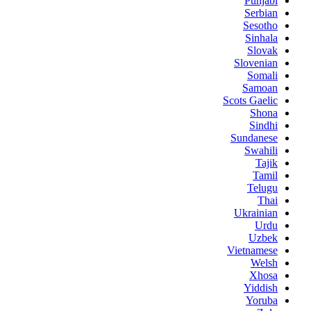
Punjabi
Serbian
Sesotho
Sinhala
Slovak
Slovenian
Somali
Samoan
Scots Gaelic
Shona
Sindhi
Sundanese
Swahili
Tajik
Tamil
Telugu
Thai
Ukrainian
Urdu
Uzbek
Vietnamese
Welsh
Xhosa
Yiddish
Yoruba