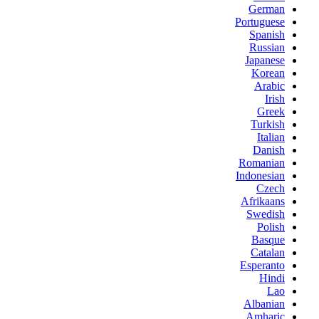
German
Portuguese
Spanish
Russian
Japanese
Korean
Arabic
Irish
Greek
Turkish
Italian
Danish
Romanian
Indonesian
Czech
Afrikaans
Swedish
Polish
Basque
Catalan
Esperanto
Hindi
Lao
Albanian
Amharic