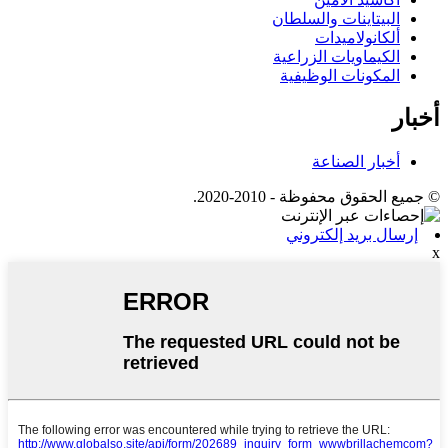
البيتاينات والسلطان
ألكانولاميدات
الكيماويات الزراعية
المكونات الوظيفية
أخبار
أخبار الصناعة
© جميع الحقوق محفوظة - 2010-2020.
إرسال بريد إلكتروني
x