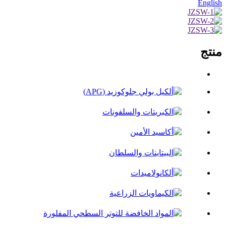
English
منتج
الجميع