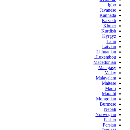
Igbo
Javanese
Kannada
Kazakh
Khmer
Kurdish
Kyrgyz
Latin
Latvian
Lithuanian
Luxembou..
Macedonian
Malagasy
Malay
Malayalam
Maltese
Maori
Marathi
Mongolian
Burmese
Nepali
Norwegian
Pashto
Persian