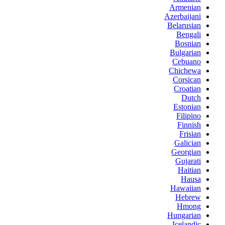
Armenian
Azerbaijani
Belarusian
Bengali
Bosnian
Bulgarian
Cebuano
Chichewa
Corsican
Croatian
Dutch
Estonian
Filipino
Finnish
Frisian
Galician
Georgian
Gujarati
Haitian
Hausa
Hawaiian
Hebrew
Hmong
Hungarian
Icelandic