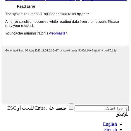
اضغط على Enter للبحث أو ESC
للإغلاق
English
French